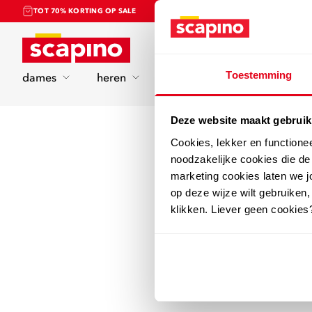
TOT 70% KORTING OP SALE
Home
Toestemming
dames
heren
kinderen
sport
Deze website maakt gebruik
Cookies, lekker en functione
noodzakelijke cookies die d
marketing cookies laten we jo
op deze wijze wilt gebruiken,
klikken. Liever geen cookies