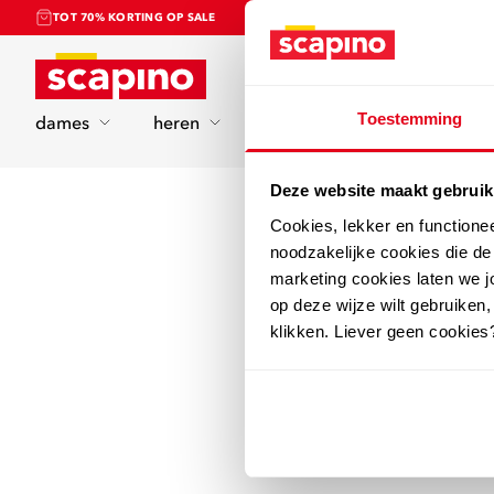
TOT 70% KORTING OP SALE
Home
Toestemming
dames
heren
kinderen
sport
Deze website maakt gebruik
Cookies, lekker en functione
noodzakelijke cookies die d
marketing cookies laten we jo
op deze wijze wilt gebruiken,
klikken. Liever geen cookies