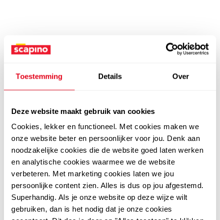
Toestemming
Details
Over
Deze website maakt gebruik van cookies
Cookies, lekker en functioneel. Met cookies maken we
onze website beter en persoonlijker voor jou. Denk aan
noodzakelijke cookies die de website goed laten werken
en analytische cookies waarmee we de website
verbeteren. Met marketing cookies laten we jou
persoonlijke content zien. Alles is dus op jou afgestemd.
Superhandig. Als je onze website op deze wijze wilt
gebruiken, dan is het nodig dat je onze cookies