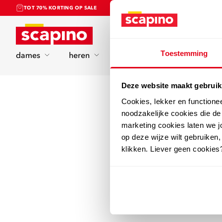
TOT 70% KORTING OP SALE
Home
Toestemming
dames
heren
kinderen
sport
Deze website maakt gebruik
Cookies, lekker en functione
noodzakelijke cookies die d
marketing cookies laten we jo
op deze wijze wilt gebruiken,
klikken. Liever geen cookies