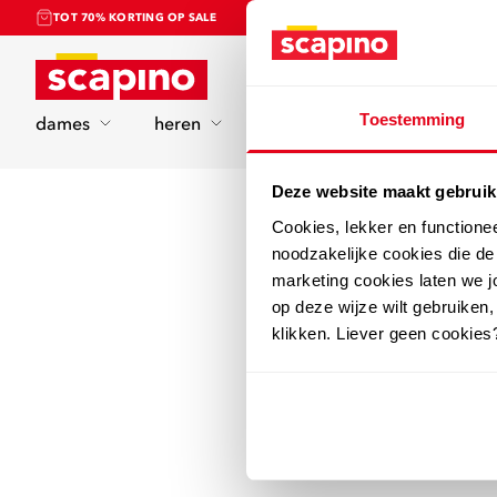
TOT 70% KORTING OP SALE
Home
Toestemming
dames
heren
kinderen
sport
Deze website maakt gebruik
Cookies, lekker en functione
noodzakelijke cookies die d
marketing cookies laten we jo
op deze wijze wilt gebruiken,
klikken. Liever geen cookies