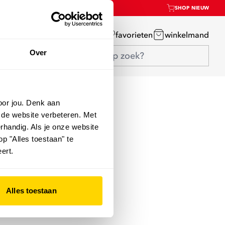
SHOP NIEUW
mijn account
favorieten
winkelmand
Over
oor jou. Denk aan
 de website verbeteren. Met
rhandig. Als je onze website
op "Alles toestaan" te
ert.
Alles toestaan