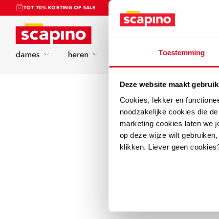
TOT 70% KORTING OP SALE
Home
Toestemming
dames
heren
kinderen
sport
Deze website maakt gebruik
Cookies, lekker en functione
noodzakelijke cookies die d
marketing cookies laten we jo
op deze wijze wilt gebruiken,
klikken. Liever geen cookies