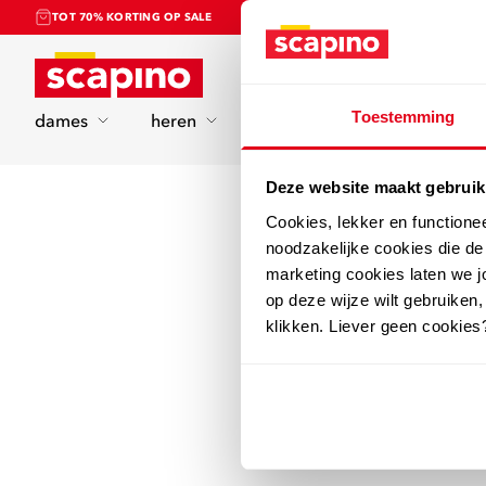
TOT 70% KORTING OP SALE
Home
Toestemming
dames
heren
kinderen
sport
Deze website maakt gebruik
Cookies, lekker en functione
noodzakelijke cookies die d
marketing cookies laten we jo
op deze wijze wilt gebruiken,
klikken. Liever geen cookies