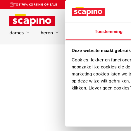
TOT 70% KORTING OP SALE
Home
Toestemming
dames
heren
kinderen
sport
Deze website maakt gebruik
Cookies, lekker en functione
noodzakelijke cookies die d
marketing cookies laten we jo
op deze wijze wilt gebruiken,
klikken. Liever geen cookies