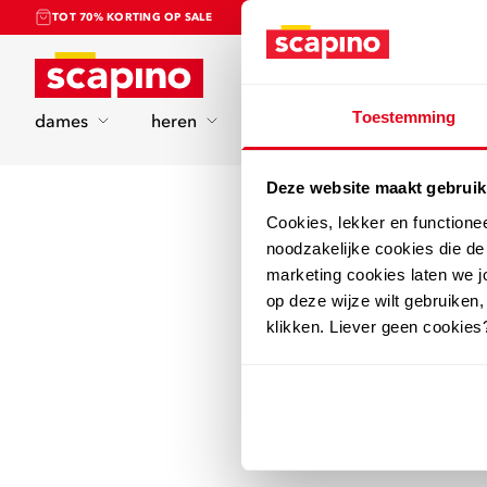
TOT 70% KORTING OP SALE
Home
Toestemming
dames
heren
kinderen
sport
Deze website maakt gebruik
Cookies, lekker en functione
noodzakelijke cookies die d
marketing cookies laten we jo
op deze wijze wilt gebruiken,
klikken. Liever geen cookies