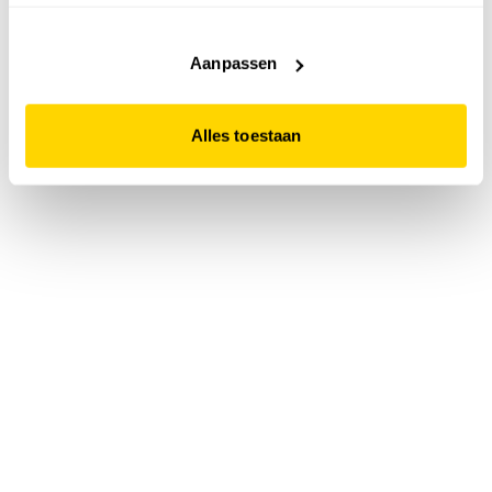
accepteert. Dit doe je door op "Alles toestaan" te klikken.
Liever geen cookies? Hou er dan rekening mee dat de
website niet optimaal functioneert.
Aanpassen
Alles toestaan