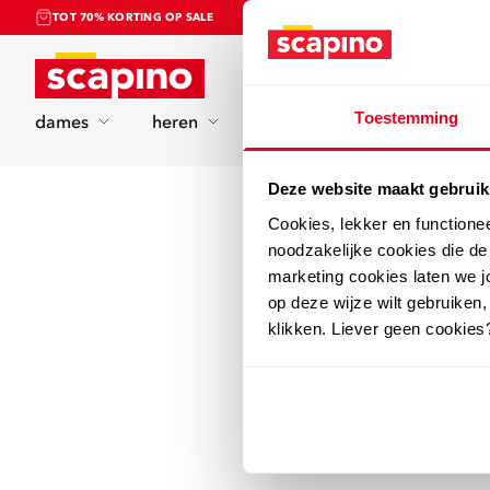
TOT 70% KORTING OP SALE
Home
Toestemming
dames
heren
kinderen
sport
Deze website maakt gebruik
Cookies, lekker en functione
noodzakelijke cookies die d
marketing cookies laten we jo
op deze wijze wilt gebruiken,
klikken. Liever geen cookies