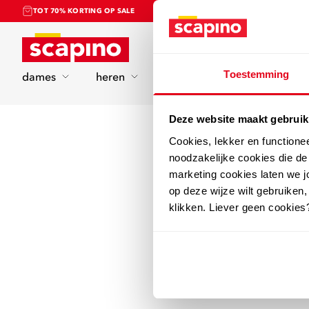
TOT 70% KORTING OP SALE
Home
Toestemming
dames
heren
kinderen
sport
Deze website maakt gebruik
Cookies, lekker en functione
noodzakelijke cookies die d
marketing cookies laten we jo
op deze wijze wilt gebruiken,
klikken. Liever geen cookies