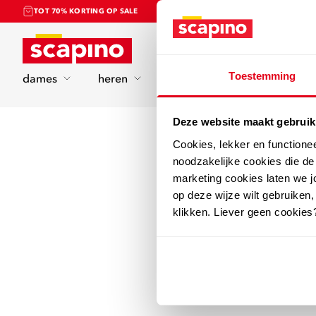
TOT 70% KORTING OP SALE
Home
Toestemming
dames
heren
kinderen
sport
Deze website maakt gebruik
Cookies, lekker en functione
noodzakelijke cookies die d
marketing cookies laten we jo
op deze wijze wilt gebruiken,
klikken. Liever geen cookies