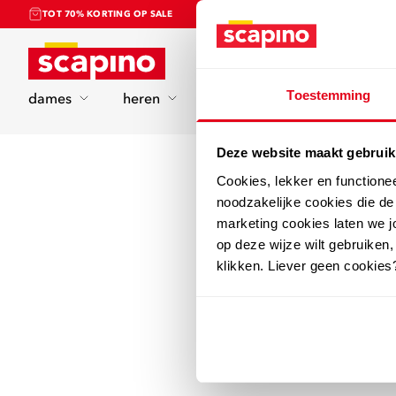
TOT 70% KORTING OP SALE
Home
Toestemming
dames
heren
kinderen
sport
Deze website maakt gebruik
Cookies, lekker en functione
noodzakelijke cookies die d
marketing cookies laten we jo
op deze wijze wilt gebruiken,
klikken. Liever geen cookies