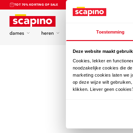
TOT 70% KORTING OP SALE
Home
Toestemming
dames
heren
kinderen
sport
Deze website maakt gebruik
Cookies, lekker en functione
noodzakelijke cookies die d
marketing cookies laten we jo
op deze wijze wilt gebruiken,
klikken. Liever geen cookies