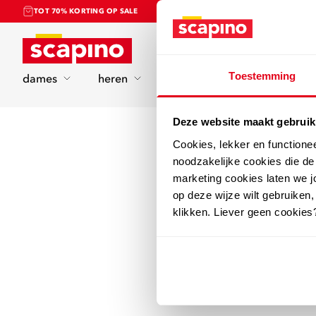
TOT 70% KORTING OP SALE
Home
Toestemming
dames
heren
kinderen
sport
Deze website maakt gebruik
Cookies, lekker en functione
noodzakelijke cookies die d
marketing cookies laten we jo
op deze wijze wilt gebruiken,
klikken. Liever geen cookies