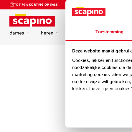
TOT 70% KORTING OP SALE
Home
Toestemming
dames
heren
kinderen
sport
Deze website maakt gebruik
Cookies, lekker en functione
noodzakelijke cookies die d
marketing cookies laten we jo
op deze wijze wilt gebruiken,
klikken. Liever geen cookies