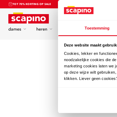
TOT 70% KORTING OP SALE
Home
Toestemming
dames
heren
kinderen
sport
Deze website maakt gebruik
Cookies, lekker en functione
noodzakelijke cookies die d
marketing cookies laten we jo
op deze wijze wilt gebruiken,
klikken. Liever geen cookies