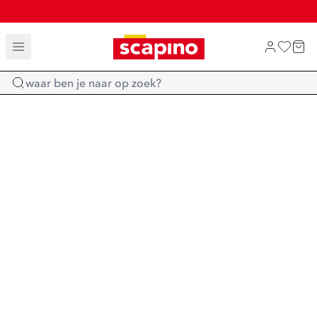
TOT 70% KORTING OP SALE
SHOP NIEUW
Home