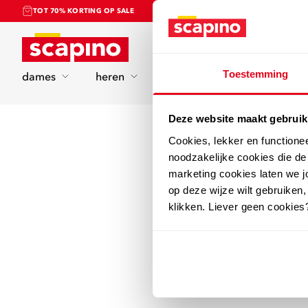
TOT 70% KORTING OP SALE
Home
Toestemming
dames
heren
kinderen
sport
Deze website maakt gebruik
Cookies, lekker en functione
noodzakelijke cookies die d
marketing cookies laten we jo
op deze wijze wilt gebruiken,
klikken. Liever geen cookies