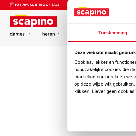
TOT 70% KORTING OP SALE
Home
Toestemming
dames
heren
kinderen
sport
Deze website maakt gebruik
Cookies, lekker en functione
noodzakelijke cookies die d
marketing cookies laten we jo
op deze wijze wilt gebruiken,
klikken. Liever geen cookies