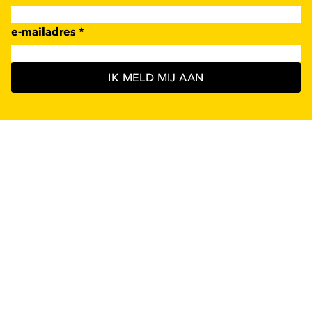
e-mailadres
*
IK MELD MIJ AAN