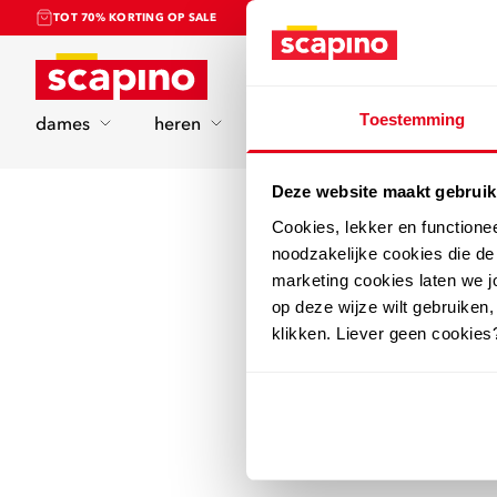
TOT 70% KORTING OP SALE
Home
Toestemming
dames
heren
kinderen
sport
Deze website maakt gebruik
Cookies, lekker en functione
noodzakelijke cookies die d
marketing cookies laten we jo
op deze wijze wilt gebruiken,
klikken. Liever geen cookies