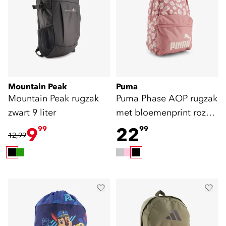
Mountain Peak
Puma
Mountain Peak rugzak
Puma Phase AOP rugzak
zwart 9 liter
met bloemenprint roze
22 liter
9
22
99
99
12,99