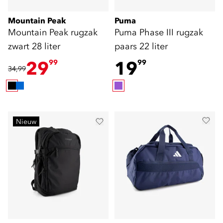
Mountain Peak
Puma
Mountain Peak rugzak
Puma Phase III rugzak
zwart 28 liter
paars 22 liter
29
19
99
99
34,99
Nieuw