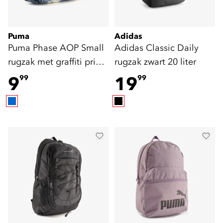
Puma
Adidas
Puma Phase AOP Small
Adidas Classic Daily
rugzak met graffiti print
rugzak zwart 20 liter
11 liter
9
19
99
99