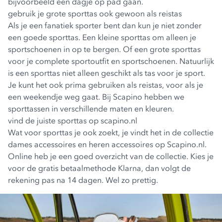
bijvoorbeeld een dagje op pad gaan.
gebruik je grote sporttas ook gewoon als reistas
Als je een fanatiek sporter bent dan kun je niet zonder
een goede sporttas. Een kleine sporttas om alleen je
sportschoenen
in op te bergen. Of een grote sporttas
voor je complete sportoutfit en sportschoenen. Natuurlijk
is een sporttas niet alleen geschikt als tas voor je sport.
Je kunt het ook prima gebruiken als reistas, voor als je
een weekendje weg gaat. Bij Scapino hebben we
sporttassen in verschillende maten en kleuren.
vind de juiste sporttas op scapino.nl
Wat voor sporttas je ook zoekt, je vindt het in de collectie
dames accessoires en heren accessoires op Scapino.nl.
Online heb je een goed overzicht van de collectie. Kies je
voor de gratis betaalmethode Klarna, dan volgt de
rekening pas na 14 dagen. Wel zo prettig.