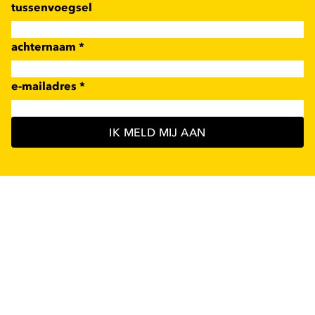
tussenvoegsel
achternaam
*
e-mailadres
*
IK MELD MIJ AAN