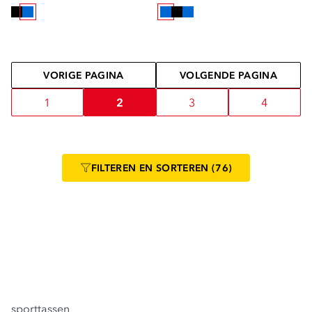
VORIGE PAGINA
VOLGENDE PAGINA
1
2
3
4
FILTEREN
EN SORTEREN
(76)
sporttassen