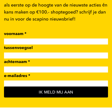
als eerste op de hoogte van de nieuwste acties én
kans maken op €100.- shoptegoed? schrijf je dan
nu in voor de scapino nieuwsbrief!
voornaam
*
tussenvoegsel
achternaam
*
e-mailadres
*
IK MELD MIJ AAN