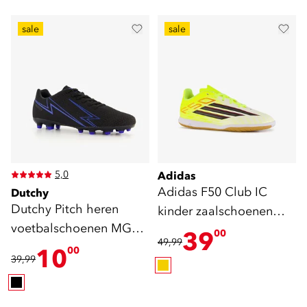
sale
sale
5,0
Adidas
Adidas F50 Club IC
Dutchy
Dutchy Pitch heren
kinder zaalschoenen
voetbalschoenen MG
geel
39
00
49,99
zwart Blauw
10
00
39,99