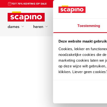
TOT 70% KORTING OP SALE
Home
Toestemming
dames
heren
kinderen
sport
Deze website maakt gebruik
Cookies, lekker en functione
noodzakelijke cookies die d
marketing cookies laten we jo
op deze wijze wilt gebruiken,
klikken. Liever geen cookies