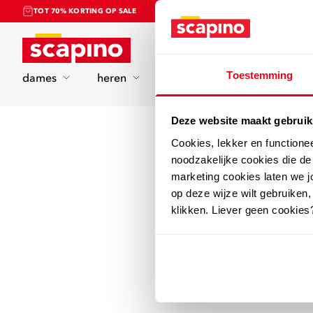
TOT 70% KORTING OP SALE
Home
Toestemming
dames
heren
kinderen
sport
Deze website maakt gebruik
Cookies, lekker en functione
noodzakelijke cookies die d
marketing cookies laten we jo
op deze wijze wilt gebruiken,
klikken. Liever geen cookies