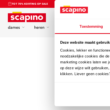
TOT 70% KORTING OP SALE
Home
Toestemming
dames
heren
kinderen
sport
Deze website maakt gebruik
Cookies, lekker en functione
noodzakelijke cookies die d
marketing cookies laten we jo
op deze wijze wilt gebruiken,
klikken. Liever geen cookies