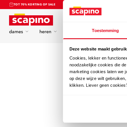
TOT 70% KORTING OP SALE
Home
Toestemming
dames
heren
kinderen
sport
Deze website maakt gebruik
Cookies, lekker en functione
noodzakelijke cookies die d
marketing cookies laten we jo
op deze wijze wilt gebruiken,
klikken. Liever geen cookies