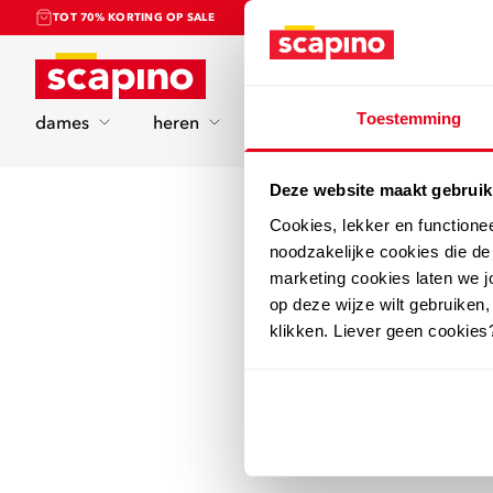
TOT 70% KORTING OP SALE
Home
Toestemming
dames
heren
kinderen
sport
Deze website maakt gebruik
Cookies, lekker en functione
noodzakelijke cookies die d
marketing cookies laten we jo
op deze wijze wilt gebruiken,
klikken. Liever geen cookies