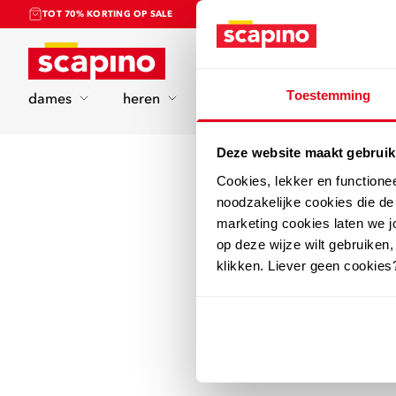
TOT 70% KORTING OP SALE
Home
Toestemming
dames
heren
kinderen
sport
Deze website maakt gebruik
Cookies, lekker en functione
noodzakelijke cookies die d
marketing cookies laten we jo
op deze wijze wilt gebruiken,
klikken. Liever geen cookies