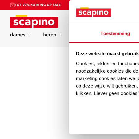
TOT 70% KORTING OP SALE
Home
Toestemming
dames
heren
kinderen
sport
Deze website maakt gebruik
Cookies, lekker en functione
noodzakelijke cookies die d
marketing cookies laten we jo
op deze wijze wilt gebruiken,
klikken. Liever geen cookies