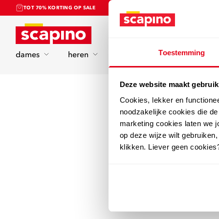
TOT 70% KORTING OP SALE
Home
Toestemming
dames
heren
kinderen
sport
Deze website maakt gebruik
Cookies, lekker en functione
noodzakelijke cookies die d
marketing cookies laten we jo
op deze wijze wilt gebruiken,
klikken. Liever geen cookies