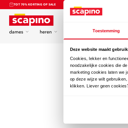
TOT 70% KORTING OP SALE
Home
Toestemming
dames
heren
kinderen
sport
Deze website maakt gebruik
Cookies, lekker en functione
noodzakelijke cookies die d
marketing cookies laten we jo
op deze wijze wilt gebruiken,
klikken. Liever geen cookies