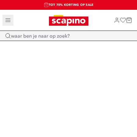
TOT 70% KORTING OP SALE
SALE: LAATSTE KANS!
SHOP NIEUW
Home