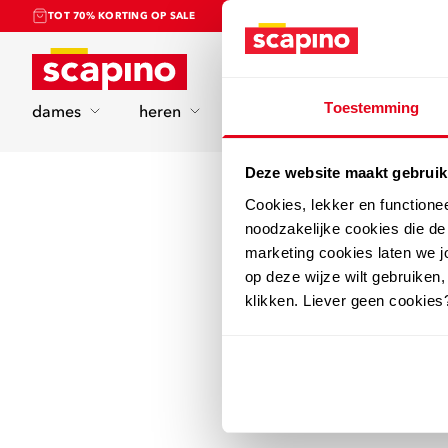
TOT 70% KORTING OP SALE
Home
Toestemming
dames
heren
kinderen
sport
Deze website maakt gebruik
Cookies, lekker en functione
noodzakelijke cookies die d
marketing cookies laten we jo
op deze wijze wilt gebruiken,
klikken. Liever geen cookies