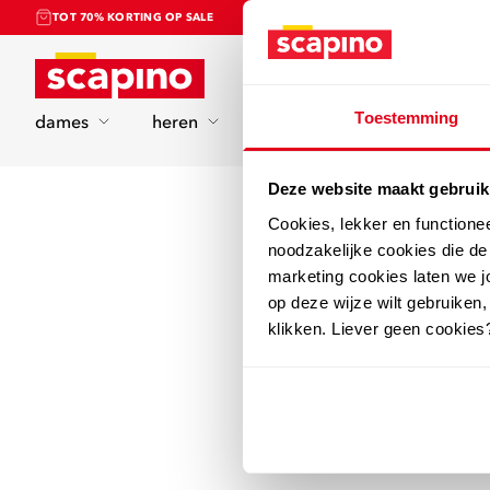
TOT 70% KORTING OP SALE
Home
Toestemming
dames
heren
kinderen
sport
Deze website maakt gebruik
Cookies, lekker en functione
noodzakelijke cookies die d
marketing cookies laten we jo
op deze wijze wilt gebruiken,
klikken. Liever geen cookies