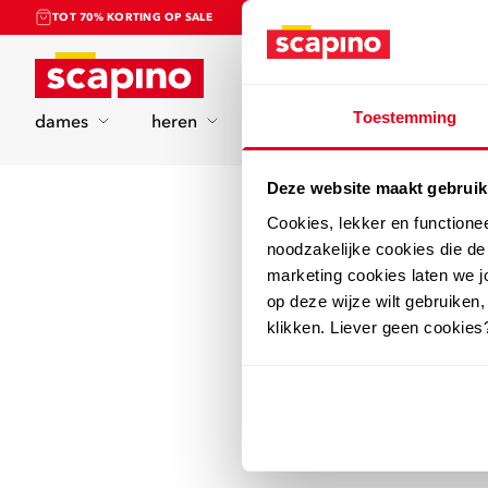
TOT 70% KORTING OP SALE
Home
Toestemming
dames
heren
kinderen
sport
Deze website maakt gebruik
Cookies, lekker en functione
noodzakelijke cookies die d
marketing cookies laten we jo
op deze wijze wilt gebruiken,
klikken. Liever geen cookies