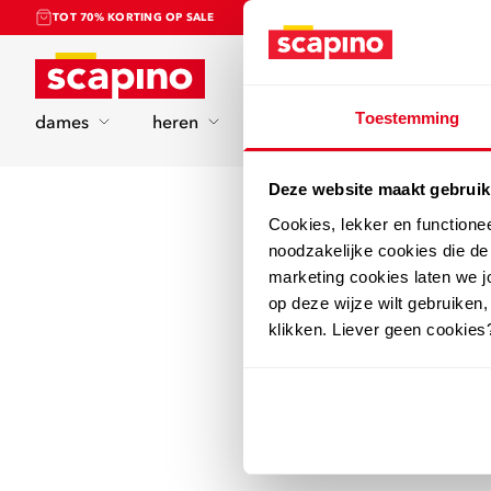
TOT 70% KORTING OP SALE
Home
Toestemming
dames
heren
kinderen
sport
Deze website maakt gebruik
Cookies, lekker en functione
noodzakelijke cookies die d
marketing cookies laten we jo
op deze wijze wilt gebruiken,
klikken. Liever geen cookies