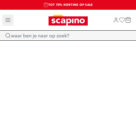
TOT 70% KORTING OP SALE
SALE: LAATSTE KANS!
SHOP NIEUW
Home