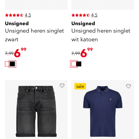
4,5
4,5
Unsigned
Unsigned
Unsigned heren singlet
Unsigned heren singlet
zwart
wit katoen
6
6
99
99
7,99
7,99
sale