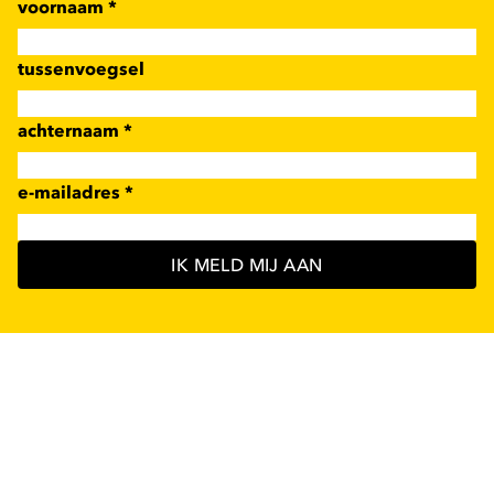
voornaam
*
tussenvoegsel
achternaam
*
e-mailadres
*
IK MELD MIJ AAN