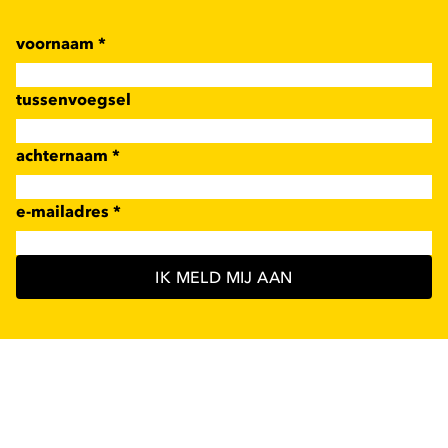
voornaam
*
tussenvoegsel
achternaam
*
e-mailadres
*
IK MELD MIJ AAN