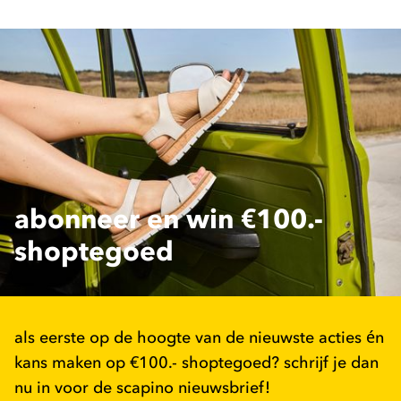
abonneer en win €100.-
shoptegoed
als eerste op de hoogte van de nieuwste acties én
kans maken op €100.- shoptegoed? schrijf je dan
nu in voor de scapino nieuwsbrief!