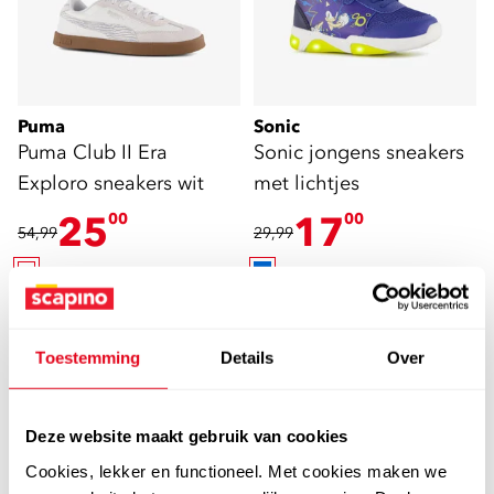
Puma
Sonic
Puma Club II Era
Sonic jongens sneakers
Exploro sneakers wit
met lichtjes
25
17
00
00
54,99
29,99
sale
sale
Toestemming
Details
Over
Deze website maakt gebruik van cookies
Cookies, lekker en functioneel. Met cookies maken we