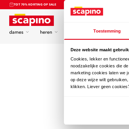
TOT 70% KORTING OP SALE
Home
Toestemming
dames
heren
kinderen
sport
Deze website maakt gebruik
Cookies, lekker en functione
noodzakelijke cookies die d
marketing cookies laten we jo
op deze wijze wilt gebruiken,
klikken. Liever geen cookies