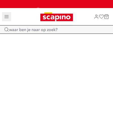
TOT 70% KORTING OP SALE
SHOP NIEUW
Home