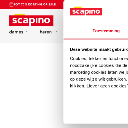
TOT 70% KORTING OP SALE
Home
Toestemming
dames
heren
kinderen
sport
Deze website maakt gebruik
Cookies, lekker en functione
noodzakelijke cookies die d
marketing cookies laten we jo
op deze wijze wilt gebruiken,
klikken. Liever geen cookies