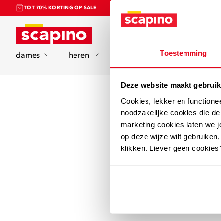
TOT 70% KORTING OP SALE
Home
Toestemming
dames
heren
kinderen
sport
Deze website maakt gebruik
Cookies, lekker en functione
noodzakelijke cookies die d
marketing cookies laten we jo
op deze wijze wilt gebruiken,
klikken. Liever geen cookies