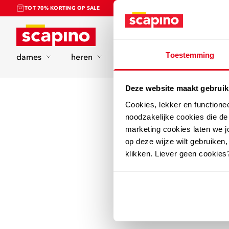
TOT 70% KORTING OP SALE
Home
Toestemming
dames
heren
kinderen
sport
Deze website maakt gebruik
Cookies, lekker en functione
noodzakelijke cookies die d
marketing cookies laten we jo
op deze wijze wilt gebruiken,
klikken. Liever geen cookies