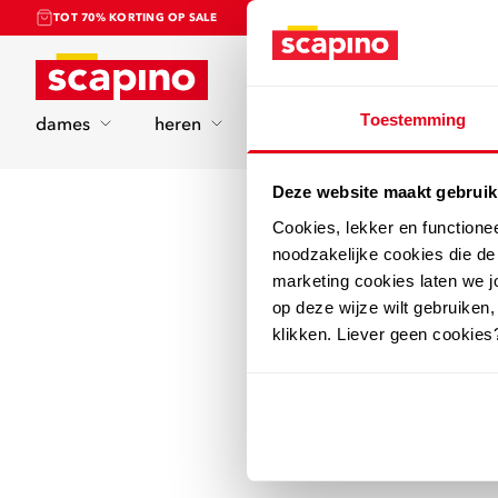
TOT 70% KORTING OP SALE
Home
Toestemming
dames
heren
kinderen
sport
Deze website maakt gebruik
Cookies, lekker en functione
noodzakelijke cookies die d
marketing cookies laten we jo
op deze wijze wilt gebruiken,
klikken. Liever geen cookies