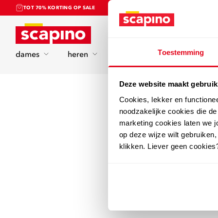
TOT 70% KORTING OP SALE
Home
Toestemming
dames
heren
kinderen
sport
Deze website maakt gebruik
Cookies, lekker en functione
noodzakelijke cookies die d
marketing cookies laten we jo
op deze wijze wilt gebruiken,
klikken. Liever geen cookies