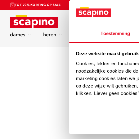
TOT 70% KORTING OP SALE
Home
Toestemming
dames
heren
kinderen
sport
Deze website maakt gebruik
Cookies, lekker en functione
noodzakelijke cookies die d
marketing cookies laten we jo
op deze wijze wilt gebruiken,
klikken. Liever geen cookies